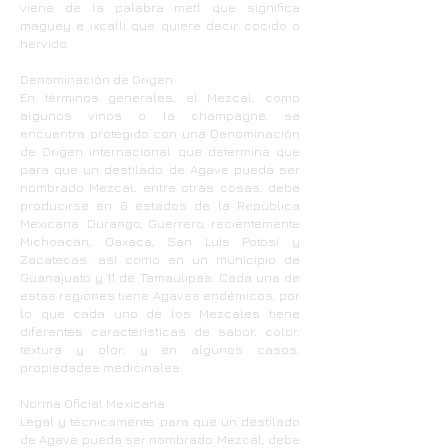
viene de la palabra metl que significa
maguey e ixcalli que quiere decir cocido o
hervido.
Denominación de Origen
En términos generales, el Mezcal, como
algunos vinos o la champagne, se
encuentra protegido con una Denominación
de Origen internacional que determina que
para que un destilado de Agave pueda ser
nombrado Mezcal, entre otras cosas, debe
producirse en 6 estados de la República
Mexicana: Durango, Guerrero, recientemente
Michoacán, Oaxaca, San Luís Potosí y
Zacatecas, así como en un municipio de
Guanajuato y 11 de Tamaulipas. Cada una de
estas regiones tiene Agaves endémicos, por
lo que cada uno de los Mezcales tiene
diferentes características de sabor, color,
textura y olor; y en algunos casos,
propiedades medicinales.
Norma Oficial Mexicana
Legal y técnicamente, para que un destilado
de Agave pueda ser nombrado Mezcal, debe