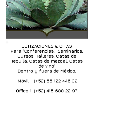
CATA DE TEQUILA
CATA DE TEQUILA
CATA DE TEQUILA
CATA DE TEQUILA
COTIZACIONES & CITAS
Para "Conferencias, Seminarios,
Cursos, Talleres, Catas de
Tequila, Catas de mezcal, Catas
de vino"
Dentro y fuera de México:
Móvil: (+52)
55 122 446 32
Office 1: (+52)
415 688 22 97
CATA DE TEQUILA
CATA DE TEQUILA
CATA DE TEQUILA